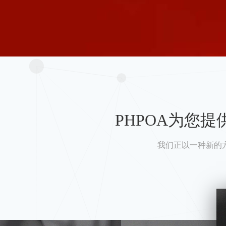
PHPOA为您
我们正以一种新的