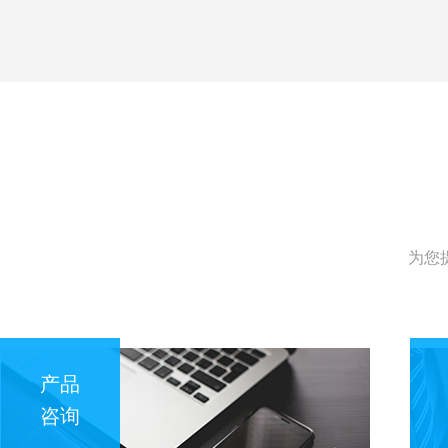
为您
产品
咨询