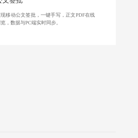
公文签批
实现移动公文签批，一键手写，正文PDF在线
浏览，数据与PC端实时同步。