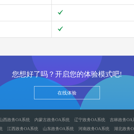
您想好了吗？开启您的体验模式吧!
在线体验
山西政务OA系统
内蒙古政务OA系统
辽宁政务OA系统
吉林政务OA
统
江西政务OA系统
山东政务OA系统
河南政务OA系统
湖北政务O