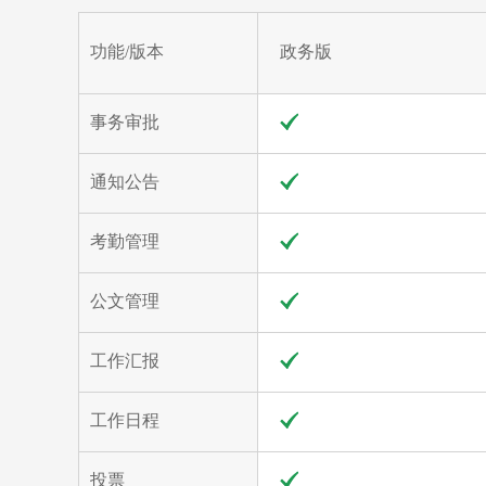
功能/版本
政务版
事务审批
通知公告
考勤管理
公文管理
工作汇报
工作日程
投票