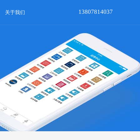
13807814037
关于我们