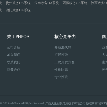
统
贵州政务OA系统
云南政务OA系统
西藏政务OA系统
陕西政务O
统
澳门政务OA系统
关于PHPOA
核心竞争力
国
公司介绍
开放源代码
达
加入我们
扩展性强
人
联系我们
二次开发方便
南
商务合作
性价比高
神
专业性强
 2009-2025 oa900.cn. All Rights Reserved. 广西天生创想信息技术有限公司 版权所有 桂ICP