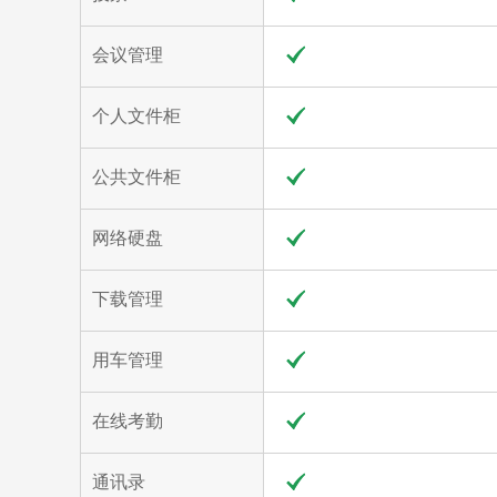
会议管理
个人文件柜
公共文件柜
网络硬盘
下载管理
用车管理
在线考勤
通讯录