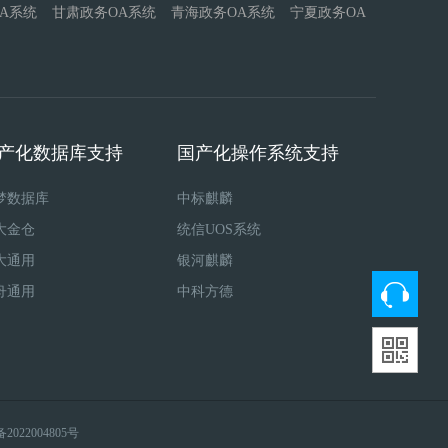
A系统
甘肃政务OA系统
青海政务OA系统
宁夏政务OA
产化数据库支持
国产化操作系统支持
梦数据库
中标麒麟
大金仓
统信UOS系统
大通用
银河麒麟
舟通用
中科方德
备2022004805号