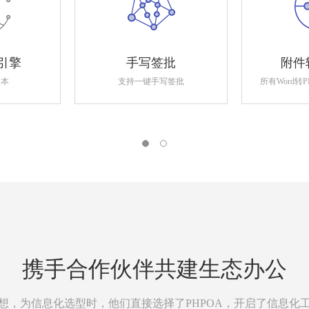
引擎
手写签批
附件
版本
支持一键手写签批
所有Word转
携手合作伙伴共建生态办公
想，为信息化选型时，他们直接选择了PHPOA，开启了信息化