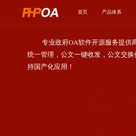
首页
产品体系
专业政府OA软件开源服务提供商
统一管理，公文一键收发，公文交换
持国产化应用！