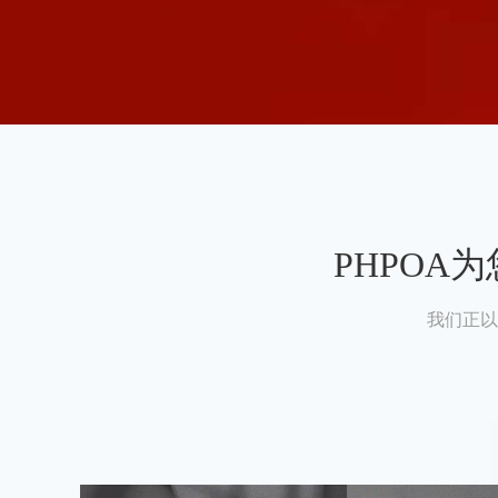
PHPO
我们正以