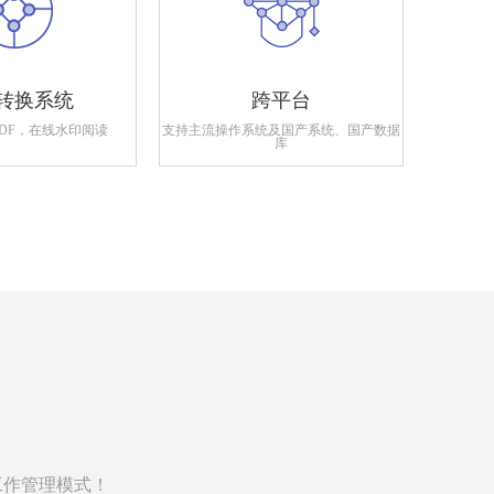
转换系统
跨平台
PDF，在线水印阅读
支持主流操作系统及国产系统、国产数据
支持政府
库
工作管理模式！