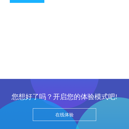
您想好了吗？开启您的体验模式吧!
在线体验