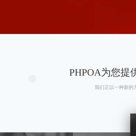
PHPOA为您
我们正以一种新的