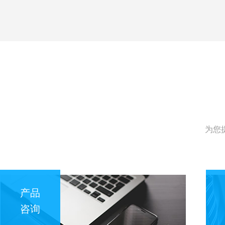
为您
产品
咨询