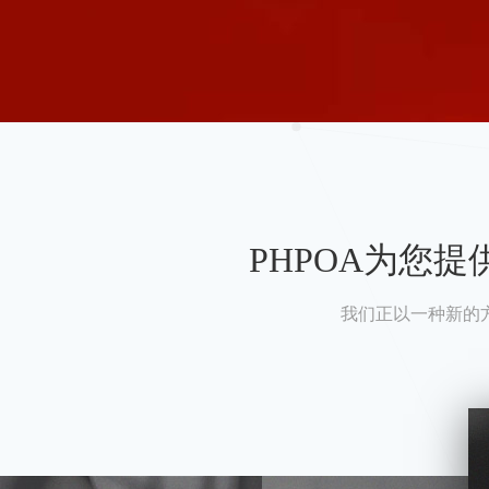
PHPOA为您
我们正以一种新的