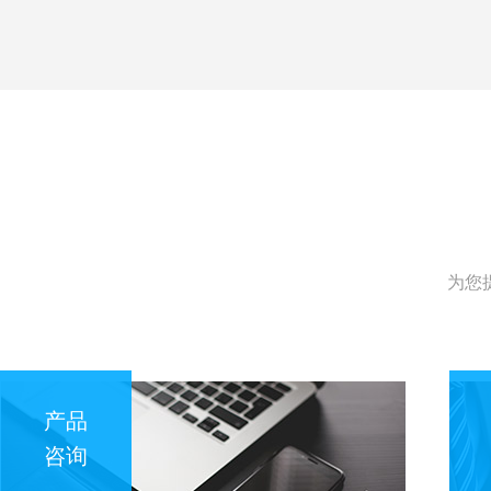
为您
产品
咨询