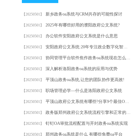
新乡政务oa系统与CRM共存的可能性探讨
【20250501】
2025年有哪些好用的濮阳政府公文系统?
【20250501】
办公软件安阳政府公文系统是什么意思
【20250501】
安阳政府公文系统:20年专注政企数字化智能协同办公/信创
【20250501】
协同管理平台软件焦作政务oa系统现在怎么样？
【20250501】
深入解析洛阳政务oa系统的应用与优势
【20250501】
平顶山政务oa系统,让您的团队协作更高效!
【20250501】
职场管理必学—什么是洛阳政府公文系统
【20250501】
平顶山政府公文系统有哪些?分享9个最佳OA协同办公系统
【20250501】
政务版郑州政府公文系统流程引擎和正常的有什么不同?
【20250501】
钉钉OA审批流程配置与开封政务oa系统实现
【20250501】
郑州政务oa系统是什么 有哪些免费oa平台
【20250501】