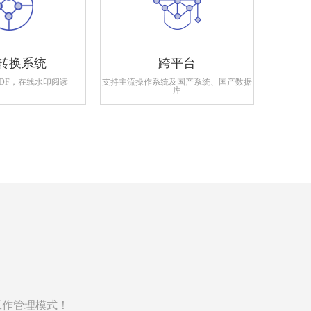
转换系统
跨平台
PDF，在线水印阅读
支持主流操作系统及国产系统、国产数据
支持政府
库
工作管理模式！