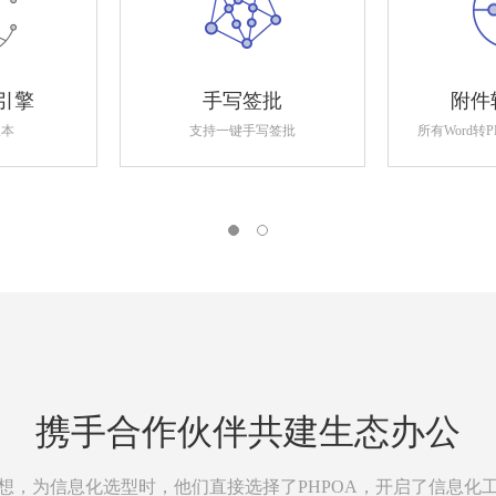
引擎
手写签批
附件
版本
支持一键手写签批
所有Word转
携手合作伙伴共建生态办公
想，为信息化选型时，他们直接选择了PHPOA，开启了信息化