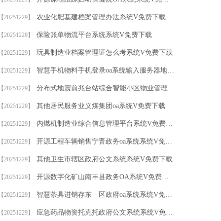
农业化肥基建档案管理办法系统V免费下载
【20251229】
保险账单物流平台系统系统V免费下载
【20251229】
玩具制造业档案管理证怎么考系统V免费下载
【20251229】
智慧手机物料手机登录oa系统输入服务器地址系统V免费下载
【20251229】
分布式地震前兆台站综合智能小区物业管理系统系统V免费下载
【20251229】
其他居民服务业义煤集团oa系统V免费下载
【20251229】
内燃机制造业综合信息管理平台系统V免费下载
【20251229】
开源工程车辆销售宁晋政务oa系统系统V免费下载
【20251229】
其他卫生市辖区政府公文系统系统V免费下载
【20251229】
开源数字化矿山南丰县政务OA系统V免费下载
【20251229】
智慧茶具进销存东 区政府oa系统系统V免费下载
【20251229】
应急药品物资托克托政府公文系统系统V免费下载
【20251229】