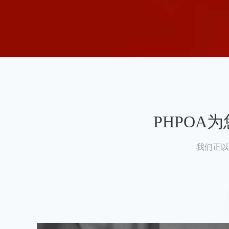
PHPO
我们正以