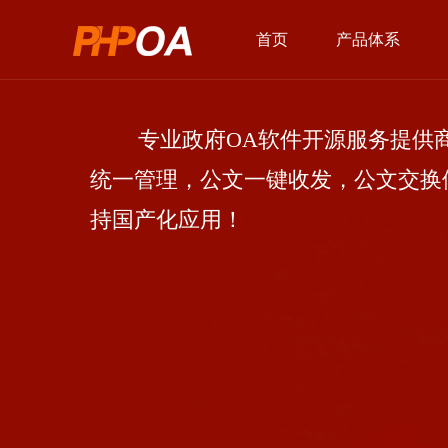
首页
产品体系
专业政府OA软件开源服务提供商
统一管理，公文一键收发，公文交换
持国产化应用！