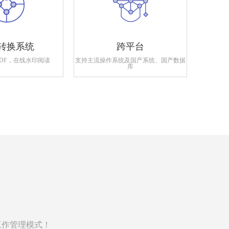
转换系统
跨平台
PDF，在线水印阅读
支持主流操作系统及国产系统、国产数据
支持政府
库
工作管理模式！