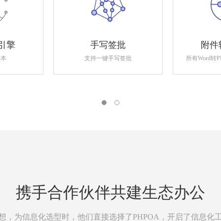
引擎
手写签批
附件
版本
支持一键手写签批
所有Word转
携手合作伙伴共建生态办公
想，为信息化选型时，他们直接选择了PHPOA，开启了信息化