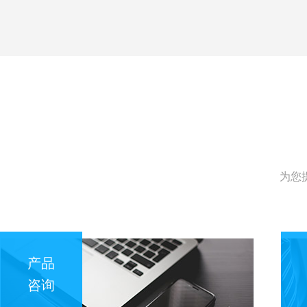
为您
产品
咨询