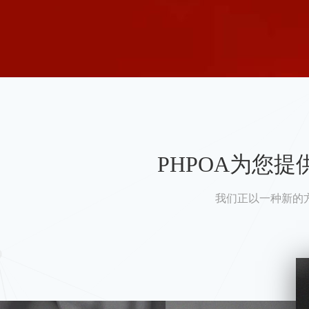
PHPOA为您
我们正以一种新的