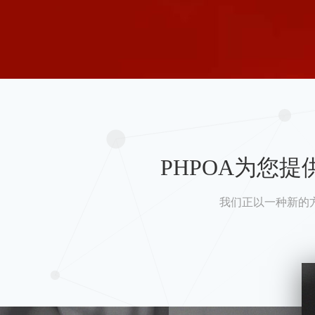
PHPOA为您
我们正以一种新的