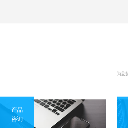
为您
产品
咨询