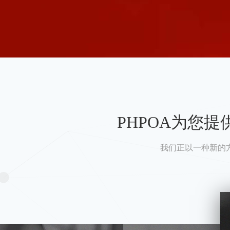
PHPOA为您
我们正以一种新的