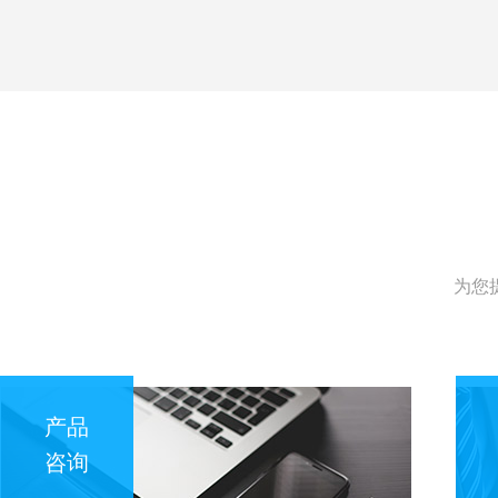
为您
产品
咨询