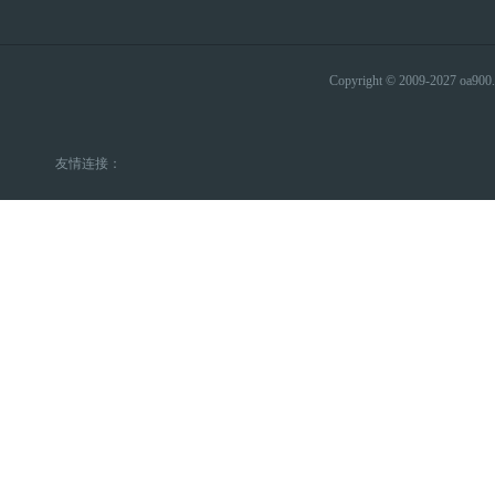
Copyright © 2009-2027 
友情连接：