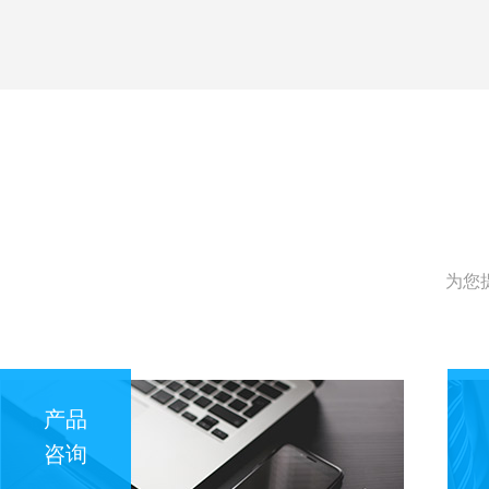
为您
产品
咨询