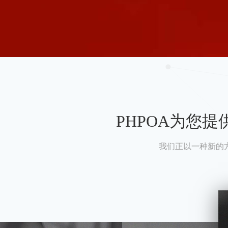
PHPOA为您
我们正以一种新的