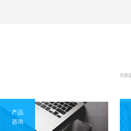
为您
产品
咨询