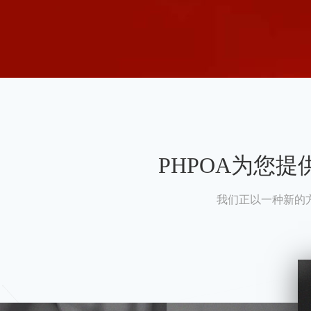
PHPOA为您
我们正以一种新的