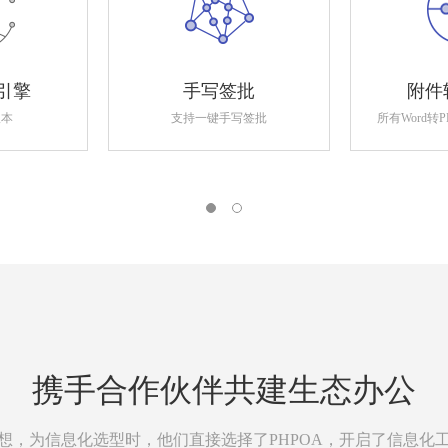
引擎
手写签批
附件
版本
支持一键手写签批
所有Word转
携手合作伙伴共建生态办公
想，为信息化选型时，他们直接选择了PHPOA，开启了信息化