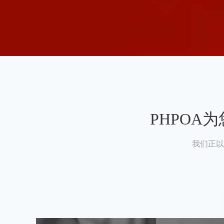
PHPO
我们正以