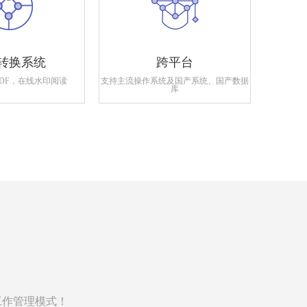
转换系统
跨平台
PDF，在线水印阅读
支持主流操作系统及国产系统、国产数据
支持政府
库
工作管理模式！