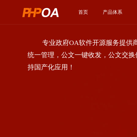
首页
产品体系
专业政府OA软件开源服务提供商
统一管理，公文一键收发，公文交换
持国产化应用！