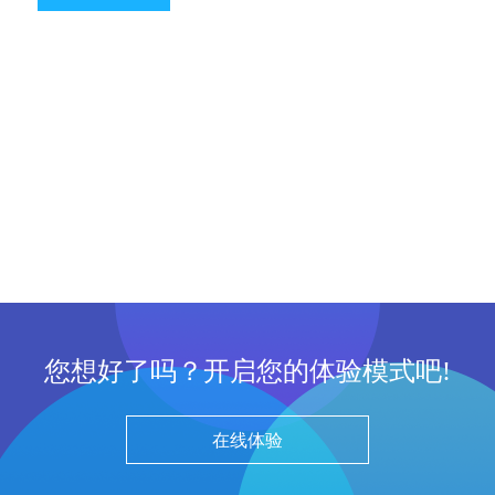
您想好了吗？开启您的体验模式吧!
在线体验