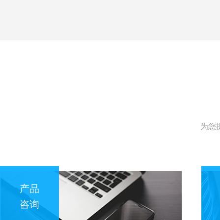
为您
产品
咨询