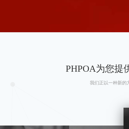
PHPOA为您
我们正以一种新的